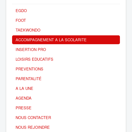
EGDO
FOOT
TAEKWONDO
ACCOMPAGNEMENT A LA SCOLARITE
INSERTION PRO
LOISIRS EDUCATIFS
PREVENTIONS
PARENTALITÉ
A LA UNE
AGENDA
PRESSE
NOUS CONTACTER
NOUS REJOINDRE