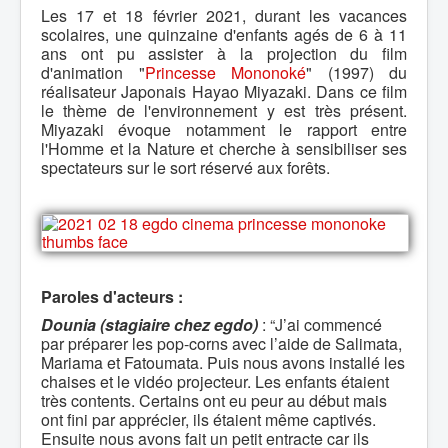
Les 17 et 18 février 2021, durant les vacances
scolaires, une quinzaine d'enfants agés de 6 à 11
ans ont pu assister à la projection du film
d'animation "
Princesse Mononoké
" (1997) du
réalisateur Japonais Hayao Miyazaki. Dans ce film
l
e thème de l'environnement y est très présent.
Miyazaki évoque notamment le
rapport entre
l'Homme et la Nature
et cherche à sensibiliser ses
spectateurs sur le sort réservé aux forêts.
Paroles d'acteurs :
Dounia (stagiaire chez egdo)
: “J’ai commencé
par préparer les pop-corns avec l’aide de Salimata,
Mariama et Fatoumata. Puis nous avons installé les
chaises et le vidéo projecteur. Les enfants étaient
très contents. Certains ont eu peur au début mais
ont fini par apprécier, ils étaient même captivés.
Ensuite nous avons fait un petit entracte car ils