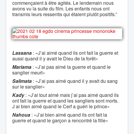
commençaient à être agités. Le lendemain nous
avons vu la suite du film. Les enfants nous ont
transmis leurs ressentis qui étaient plutôt positifs.”
Lassana
: «J’ai aimé quand ils ont fait la guerre et
aussi quand il y avait le Dieu de la forêt»
Mariama
: «J’ai pas aimé la guerre et quand le
sanglier meurt»
Salimata
: «J’ai pas aimé quand il y avait du sang
sur le sanglier»
Kady
: «J’ai tout aimé mais j’ai pas aimé quand ils
ont fait la guerre et quand les sangliers sont morts.
J ai bien aimé quand le Cerf a guéri le prince»
Nahoua
: «J’ai bien aimé quand ils ont fait la
guerre et quand le garçon a rencontré la fille»