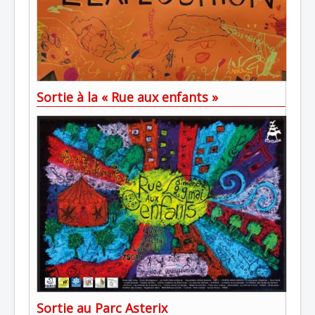
Sortie à la « Rue aux enfants »
Sortie au Parc Asterix