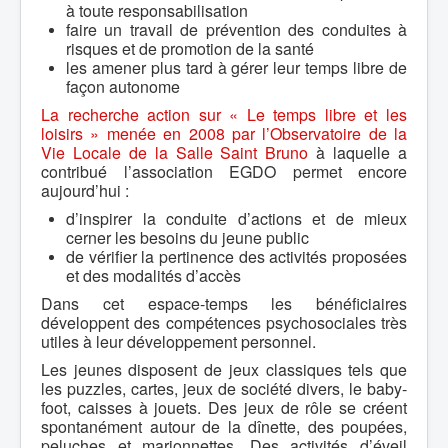
à toute responsabilisation
faire un travail de prévention des conduites à
risques et de promotion de la santé
les amener plus tard à gérer leur temps libre de
façon autonome
La recherche action sur « Le temps libre et les
loisirs » menée en 2008 par l’Observatoire de la
Vie Locale de la Salle Saint Bruno
à laquelle a
contribué l’association EGDO permet encore
aujourd’hui :
d’inspirer la conduite d’actions et de mieux
cerner les besoins du jeune public
de vérifier la pertinence des activités proposées
et des modalités d’accès
Dans cet espace-temps les bénéficiaires
développent des compétences psychosociales très
utiles à leur développement personnel.
Les jeunes disposent de jeux classiques tels que
les puzzles, cartes, jeux de société divers, le baby-
foot, caisses à jouets. Des jeux de rôle se créent
spontanément autour de la dînette, des poupées,
peluches et marionnettes. Des activités d’éveil