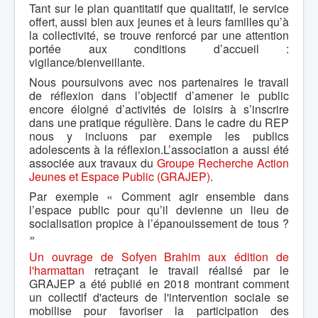
Tant sur le plan quantitatif que qualitatif, le service
offert, aussi bien aux jeunes et à leurs familles qu’à
la collectivité, se trouve renforcé par une attention
portée aux conditions d’accueil :
vigilance/bienveillante.
Nous poursuivons avec nos partenaires le travail
de réflexion dans l’objectif d’amener le public
encore éloigné d’activités de loisirs à s’inscrire
dans une pratique régulière. Dans le cadre du REP
nous y incluons par exemple les publics
adolescents à la réflexion.L’association a aussi été
associée aux travaux du
Groupe Recherche Action
Jeunes et Espace Public (GRAJEP)
.
Par exemple « Comment agir ensemble dans
l’espace public pour qu’il devienne un lieu de
socialisation propice à l’épanouissement de tous ?
»
Un ouvrage de Sofyen Brahim aux édition de
l'harmattan
retraçant le travail réalisé par le
GRAJEP a été publié en 2018 montrant comment
un collectif d'acteurs de l'intervention sociale se
mobilise pour favoriser la participation des