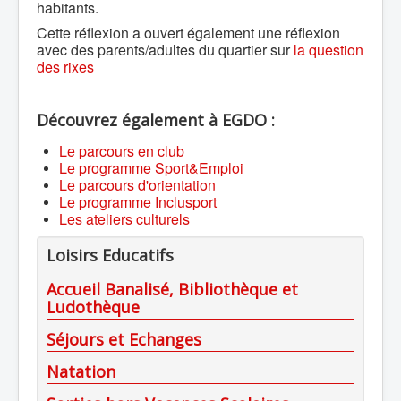
habitants.
Cette réflexion a ouvert également une réflexion
avec des parents/adultes du quartier sur
la question
des rixes
Découvrez également à EGDO :
Le parcours en club
Le programme Sport&Emploi
Le parcours d'orientation
Le programme Inclusport
Les ateliers culturels
Loisirs Educatifs
Accueil Banalisé, Bibliothèque et
Ludothèque
Séjours et Echanges
Natation