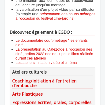
une initiation aux techniques de l’audiovisuel :
de l’écriture jusqu’au montage.
la valorisation d'un projet vidéo par sa diffusion
(exemple une
présentation des courts métrages
à l'occasion du festival ciné-jardins
)
Découvrez également à EGDO :
Le documentaire court-métrage "les enfants
d'or"
La présentation au Cafézoïde à l'occasion des
ciné-jardins 2022 des deux petits films réalisés
durant ces ateliers
Les ateliers initiation vidéo et cinéma
Ateliers culturels
Coaching/initiation à l’entretien
d’embauche
Arts Plastiques
Expressions écrites, orales, corporelles