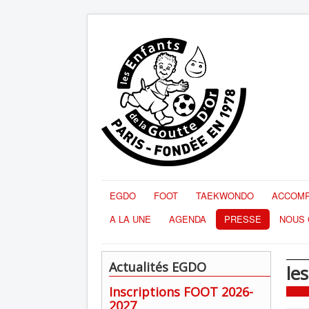
EGDO
FOOT
TAEKWONDO
ACCOMP
A LA UNE
AGENDA
PRESSE
NOUS 
Actualités EGDO
le
Inscriptions FOOT 2026-
2027