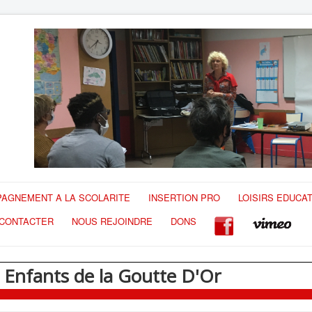
AGNEMENT A LA SCOLARITE
INSERTION PRO
LOISIRS EDUCAT
CONTACTER
NOUS REJOINDRE
DONS
s Enfants de la Goutte D'Or