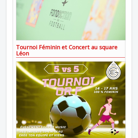
Tournoi Féminin et Concert au square
Léon