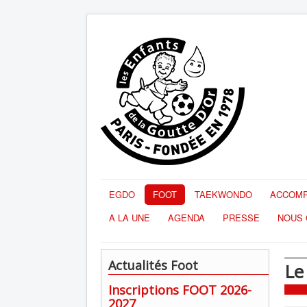
EGDO
FOOT
TAEKWONDO
ACCOMP
A LA UNE
AGENDA
PRESSE
NOUS 
Actualités Foot
Le
Inscriptions FOOT 2026-
2027