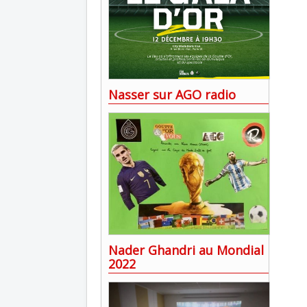
Nasser sur AGO radio
Nader Ghandri au Mondial
2022