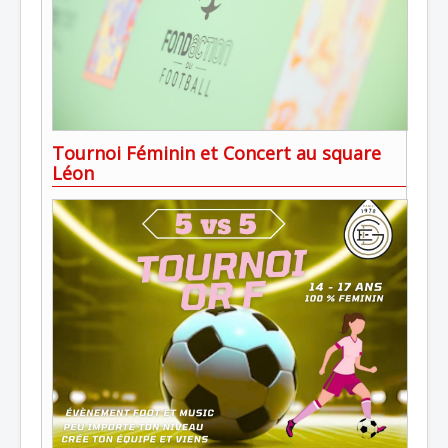
Tournoi Féminin et Concert au square
Léon