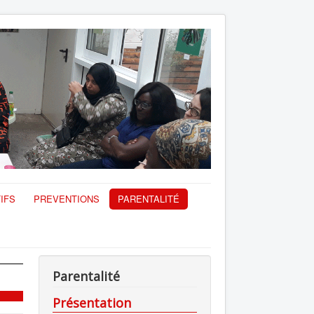
IFS
PREVENTIONS
PARENTALITÉ
Parentalité
Présentation