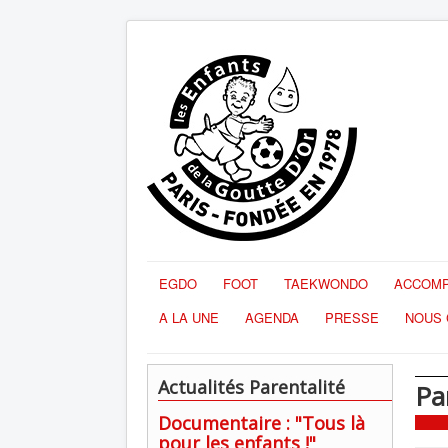
EGDO
FOOT
TAEKWONDO
ACCOMP
A LA UNE
AGENDA
PRESSE
NOUS 
Actualités Parentalité
Pa
Documentaire : "Tous là
pour les enfants !"