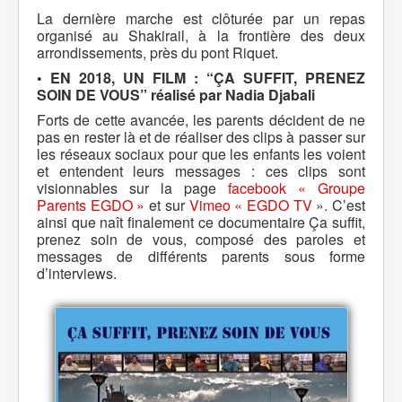
La dernière marche est clôturée par un repas
organisé au Shakirail, à la frontière des deux
arrondissements, près du pont Riquet.
• EN 2018, UN FILM : “ÇA SUFFIT, PRENEZ
SOIN DE VOUS” réalisé par Nadia Djabali
Forts de cette avancée, les parents décident de ne
pas en rester là et de réaliser des clips à passer sur
les réseaux sociaux pour que les enfants les voient
et entendent leurs messages : ces clips sont
visionnables sur la page
facebook « Groupe
Parents EGDO »
et sur
Vimeo « EGDO TV
». C’est
ainsi que naît finalement ce documentaire Ça suffit,
prenez soin de vous, composé des paroles et
messages de différents parents sous forme
d’interviews.