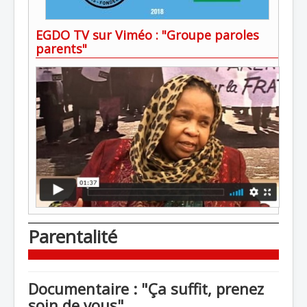
EGDO TV sur Viméo : "Groupe paroles
parents"
Parentalité
Documentaire : "Ça suffit, prenez
soin de vous"