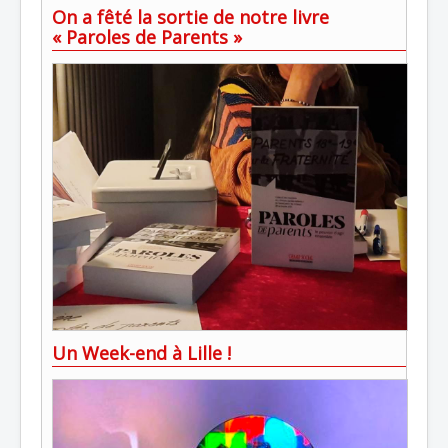
On a fêté la sortie de notre livre
« Paroles de Parents »
Un Week-end à Lille !