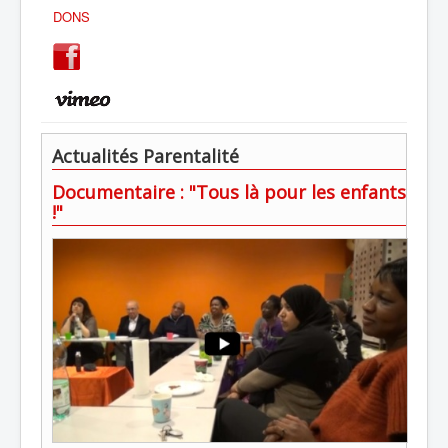
DONS
Actualités Parentalité
Documentaire : "Tous là pour les enfants
!"