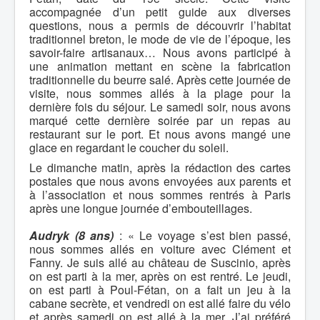
accompagnée d’un petit guide aux diverses
questions, nous a permis de découvrir l’habitat
traditionnel breton, le mode de vie de l’époque, les
savoir-faire artisanaux… Nous avons participé à
une animation mettant en scène la fabrication
traditionnelle du beurre salé. Après cette journée de
visite, nous sommes allés à la plage pour la
dernière fois du séjour. Le samedi soir, nous avons
marqué cette dernière soirée par un repas au
restaurant sur le port. Et nous avons mangé une
glace en regardant le coucher du soleil.
Le dimanche matin, après la rédaction des cartes
postales que nous avons envoyées aux parents et
à l’association et nous sommes rentrés à Paris
après une longue journée d’embouteillages.
Audryk (8 ans)
: « Le voyage s’est bien passé,
nous sommes allés en voiture avec Clément et
Fanny. Je suis allé au château de Suscinio, après
on est parti à la mer, après on est rentré. Le jeudi,
on est parti à Poul-Fétan, on a fait un jeu à la
cabane secrète, et vendredi on est allé faire du vélo
et après samedi on est allé à la mer. J’ai préféré