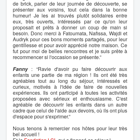
de brick, parler de leur journée de découverte, se
présenter aux voisins, tout cela dans la bonne
humeur! Je les ai trouvés plutôt solidaires entre
eux, très ouverts, intéressés par ce qu'on leur
proposait et prêts à donner un coup de main si
besoin. Donc merci à Fatoumata, Nafissa, Wajdi et
Audryk pour ces bons moments partagés, pour leur
gentillesse et pour avoir apprécié notre maison. Ce
fut pour moi de belles rencontres et je suis prête à
recommencer si l'occasion se présente.”
Fanny
: “Ravie d'avoir pu faire découvrir aux
enfants une partie de ma région ! Ils ont été très
agréables tout au long du séjour, intéressés et
curieux, motivés à l'idée de faire de nouvelles
expériences. Ils ont participé à toutes les activités
proposées avec sérieux et enthousiasme. C'est
agréable de découvrir les enfants dans un autre
cadre que celui de l'aide aux devoirs, où ils ont plus
d'espace pour s'exprimer.”
Nous tenons à remercier nos hôtes pour leur très
bel accueil !