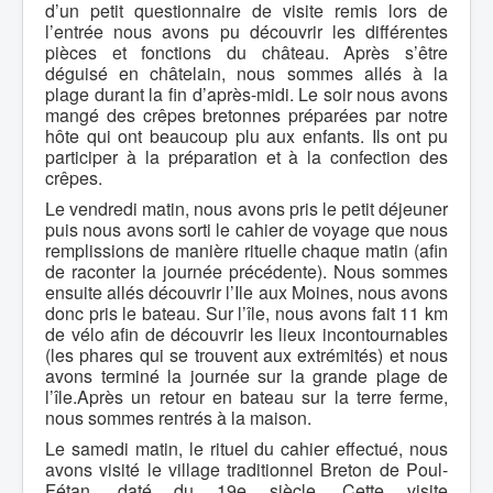
d’un petit questionnaire de visite remis lors de
l’entrée nous avons pu découvrir les différentes
pièces et fonctions du château. Après s’être
déguisé en châtelain, nous sommes allés à la
plage durant la fin d’après-midi. Le soir nous avons
mangé des crêpes bretonnes préparées par notre
hôte qui ont beaucoup plu aux enfants. Ils ont pu
participer à la préparation et à la confection des
crêpes.
Le vendredi matin, nous avons pris le petit déjeuner
puis nous avons sorti le cahier de voyage que nous
remplissions de manière rituelle chaque matin (afin
de raconter la journée précédente). Nous sommes
ensuite allés découvrir l’Ile aux Moines, nous avons
donc pris le bateau. Sur l’île, nous avons fait 11 km
de vélo afin de découvrir les lieux incontournables
(les phares qui se trouvent aux extrémités) et nous
avons terminé la journée sur la grande plage de
l’île.Après un retour en bateau sur la terre ferme,
nous sommes rentrés à la maison.
Le samedi matin, le rituel du cahier effectué, nous
avons visité le village traditionnel Breton de Poul-
Fétan, daté du 19e siècle. Cette visite