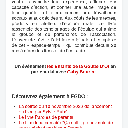
voulu transmettre leur expérience, affirmer leur
capacité d’action, et donner une autre image de
leur quartier et d’eux-mêmes aux travailleurs
sociaux et aux décideurs. Aux côtés de leurs textes,
produits en ateliers d’écriture orale, ce livre
rassemble des témoignages de l’équipe qui anime
le groupe et de partenaires de l’association.
L’ensemble révèle l’alchimie originale et complexe
de cet « espace-temps » qui contribue depuis 20
ans à créer des liens et de l’entraide.
Un événement
les Enfants de la Goutte D'Or
en
partenariat avec
Gaby Sourire
.
Découvrez également à EGDO :
La soirée du 10 novembre 2022 de lancement
du livre par Sylvie Rubé
Le livre Paroles de parents
Le film documentaire "Ça suffit, prenez soin de
vous" réalisé par Nadia Djabali