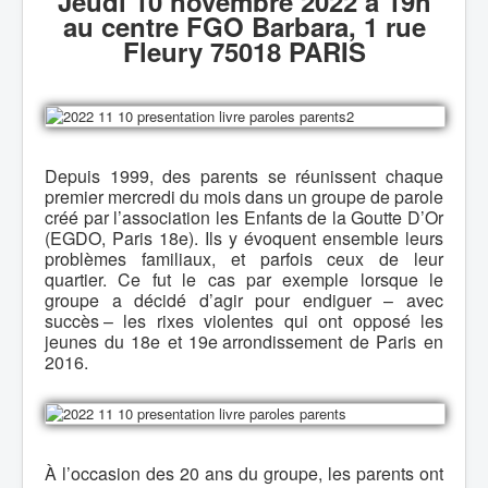
Jeudi 10 novembre 2022 à 19h
au centre FGO Barbara, 1 rue
Fleury 75018 PARIS
Depuis 1999, des parents se réunissent chaque
premier mercredi du mois dans un groupe de parole
créé par l’association les Enfants de la Goutte D’Or
(EGDO, Paris 18e). Ils y évoquent ensemble leurs
problèmes familiaux, et parfois ceux de leur
quartier. Ce fut le cas par exemple lorsque le
groupe a décidé d’agir pour endiguer – avec
succès – les rixes violentes qui ont opposé les
jeunes du 18e et 19e arrondissement de Paris en
2016.
À l’occasion des 20 ans du groupe, les parents ont