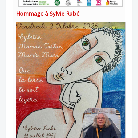
Hommage à Sylvie Rubé