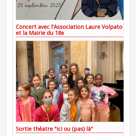
Concert avec l'Association Laure Volpato
et la Mairie du 18e
Sortie théatre "ici ou (pas) là"