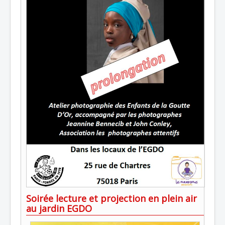
Soirée lecture et projection en plein air
au jardin EGDO